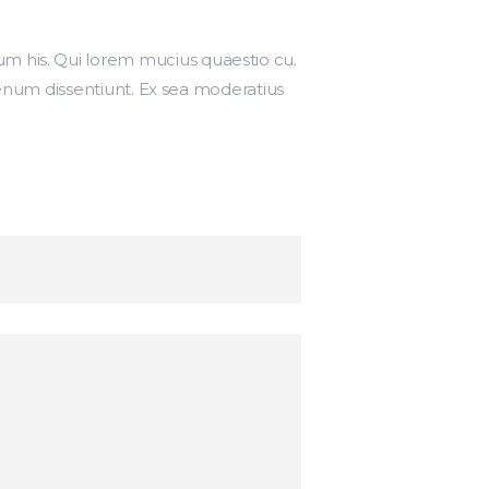
m his. Qui lorem mucius quaestio cu.
lienum dissentiunt. Ex sea moderatius