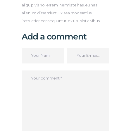
aliquip vis no, errem inermis te has, eu has
alienum dissentiunt. Ex sea moderatius
instructior consequuntur, ex usu sint civibus.
Add a comment